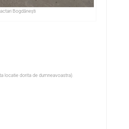
ractari Bogdănești
alta locatie dorita de dumneavoastra).