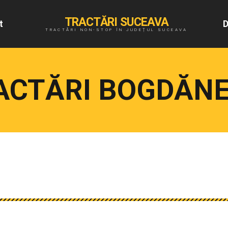
TRACTĂRI SUCEAVA
t
D
TRACTĂRI NON-STOP ÎN JUDEȚUL SUCEAVA
ACTĂRI BOGDĂNE