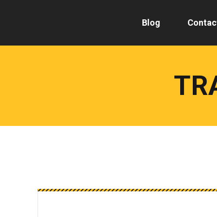
Blog
Contac
TR