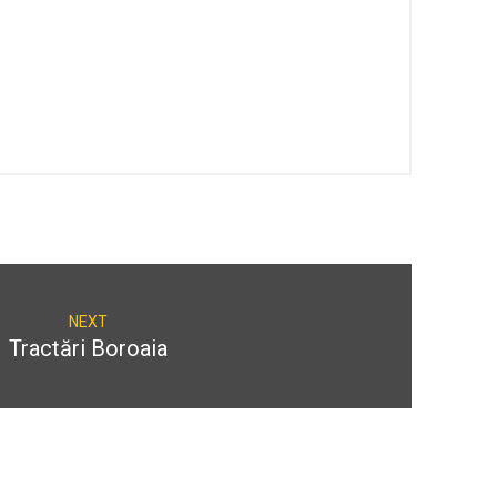
NEXT
Tractări Boroaia