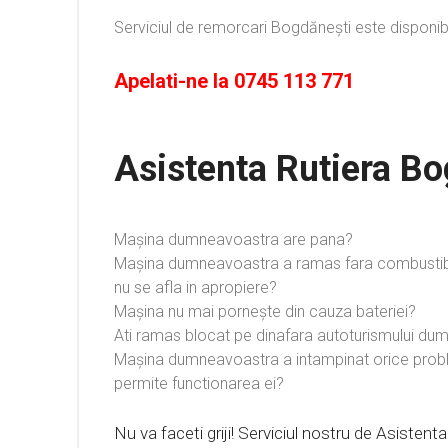
Serviciul de remorcari Bogdănești este disponi
Apelati-ne la
0745 113 771
Asistenta Rutiera B
Mașina dumneavoastra are pana?
Mașina dumneavoastra a ramas fara combustibi
nu se afla in apropiere?
Mașina nu mai pornește din cauza bateriei?
Ati ramas blocat pe dinafara autoturismului d
Mașina dumneavoastra a intampinat orice prob
permite functionarea ei?
Nu va faceti griji! Serviciul nostru de Asisten