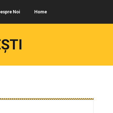
espre Noi
Home
ȘTI