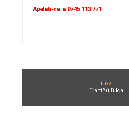
Apelati-ne la
0745 113 771
PREV
Tractări Bilca