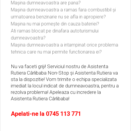
Mașina dumneavoastra are pana?
Mașina dumneavoastra a ramas fara combustibil și
urmatoarea benzinarie nu se afla in apropiere?
Mașina nu mai pornește din cauza bateriei?
Ati ramas blocat pe dinafara autoturismului
dumneavoastra?
Mașina dumneavoastra a intampinat orice problema
tehnica care nu mai permite functionarea ei?
Nu va faceti griji! Serviciul nostru de Asistenta
Rutiera Cârlibaba Non-Stop și Asistenta Rutiera va
sta la dispozitie! Vom trimite o echipa specializata
imediat la locul indicat de dumneavoastra, pentru a
rezolva problema! Apeleaza cu incredere la
Asistenta Rutiera Cârlibaba!
Apelati-ne la
0745 113 771