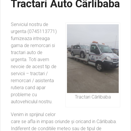
Tractari Auto Cârlibaba
Serviciul nostru de
urgenta (0745113771)
furnizeaza intreaga
gama de remorcari si
tractari auto de
urgenta. Toti avem
nevoie de acest tip de
servicii – tractari /
remorcari / asistenta
rutiera cand apar
probleme cu
Tractari Cârlibaba
autovehiculul nostru.
Venim in sprijinul celor
care se afla in impas oriunde și oricand in Cârlibaba.
Indiferent de conditiile meteo sau de tipul de