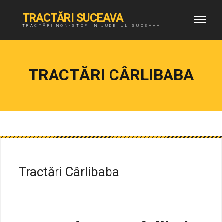
TRACTĂRI SUCEAVA
TRACTĂRI NON-STOP ÎN JUDEȚUL SUCEAVA
TRACTĂRI CÂRLIBABA
Tractări Cârlibaba