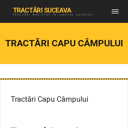
TRACTĂRI SUCEAVA
TRACTĂRI NON-STOP ÎN JUDEȚUL SUCEAVA
TRACTĂRI CAPU CÂMPULUI
Tractări Capu Câmpului