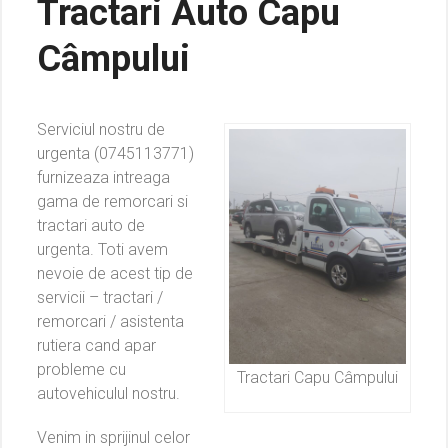
Tractari Auto Capu
Câmpului
Serviciul nostru de
urgenta (0745113771)
furnizeaza intreaga
gama de remorcari si
tractari auto de
urgenta. Toti avem
nevoie de acest tip de
servicii – tractari /
remorcari / asistenta
rutiera cand apar
probleme cu
Tractari Capu Câmpului
autovehiculul nostru.
Venim in sprijinul celor