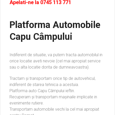
Apelati-ne la
0745 113 771
Platforma Automobile
Capu Câmpului
Indiferent de situatie, va putem tracta automobilul in
orice locatie aveti nevoie (cel mai apropiat service
sau o alta locatie dorita de dumneavoastra).
Tractam și transportam orice tip de autovehicul,
indiferent de starea tehnica a acestuia.
Platforma auto Capu Câmpului ieftin.
Recuperam și transportam mașinaile implicate in
evenimente rutiere.
Transportam automobile vechi la cel mai apropiat