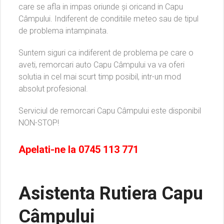
care se afla in impas oriunde și oricand in Capu
Câmpului. Indiferent de conditiile meteo sau de tipul
de problema intampinata.
Suntem siguri ca indiferent de problema pe care o
aveti, remorcari auto Capu Câmpului va va oferi
solutia in cel mai scurt timp posibil, intr-un mod
absolut profesional.
Serviciul de remorcari Capu Câmpului este disponibil
NON-STOP!
Apelati-ne la
0745 113 771
Asistenta Rutiera Capu
Câmpului