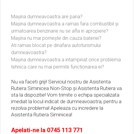
Mașina dumneavoastra are pana?
Mașina dumneavoastra a ramas fara combustibil și
urmatoarea benzinarie nu se afla in apropiere?
Mașina nu mai pornește din cauza bateriei?
Ati ramas blocat pe dinafara autoturismului
dumneavoastra?
Mașina dumneavoastra a intampinat orice problema
tehnica care nu mai permite functionarea ei?
Nu va faceti griji! Serviciul nostru de Asistenta
Rutiera Siminicea Non-Stop și Asistenta Rutiera va
sta la dispozitie! Vom trimite o echipa specializata
imediat la locul indicat de dumneavoastra, pentru a
rezolva problema! Apeleaza cu incredere la
Asistenta Rutiera Siminicea!
Apelati-ne la
0745 113 771