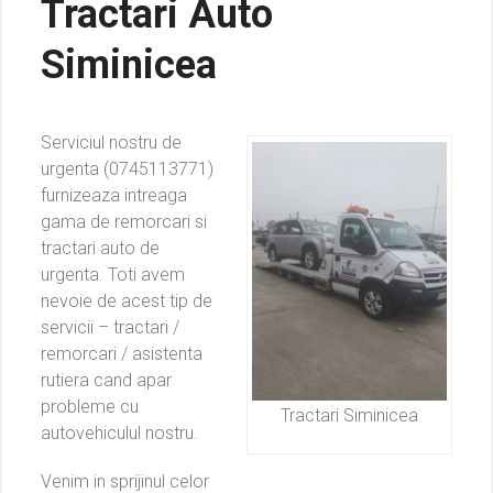
Tractari Auto
Siminicea
Serviciul nostru de
urgenta (0745113771)
furnizeaza intreaga
gama de remorcari si
tractari auto de
urgenta. Toti avem
nevoie de acest tip de
servicii – tractari /
remorcari / asistenta
rutiera cand apar
probleme cu
Tractari Siminicea
autovehiculul nostru.
Venim in sprijinul celor