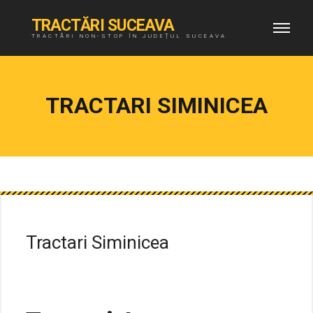
TRACTĂRI SUCEAVA
TRACTĂRI NON-STOP ÎN JUDEȚUL SUCEAVA
TRACTARI SIMINICEA
Tractari Siminicea