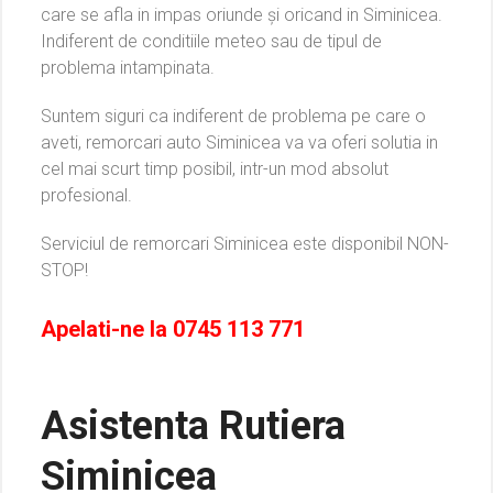
care se afla in impas oriunde și oricand in Siminicea.
Indiferent de conditiile meteo sau de tipul de
problema intampinata.
Suntem siguri ca indiferent de problema pe care o
aveti, remorcari auto Siminicea va va oferi solutia in
cel mai scurt timp posibil, intr-un mod absolut
profesional.
Serviciul de remorcari Siminicea este disponibil NON-
STOP!
Apelati-ne la
0745 113 771
Asistenta Rutiera
Siminicea