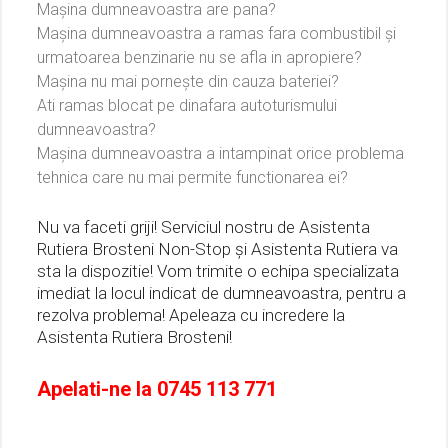
Mașina dumneavoastra are pana?
Mașina dumneavoastra a ramas fara combustibil și
urmatoarea benzinarie nu se afla in apropiere?
Mașina nu mai pornește din cauza bateriei?
Ati ramas blocat pe dinafara autoturismului
dumneavoastra?
Mașina dumneavoastra a intampinat orice problema
tehnica care nu mai permite functionarea ei?
Nu va faceti griji! Serviciul nostru de Asistenta
Rutiera Brosteni Non-Stop și Asistenta Rutiera va
sta la dispozitie! Vom trimite o echipa specializata
imediat la locul indicat de dumneavoastra, pentru a
rezolva problema! Apeleaza cu incredere la
Asistenta Rutiera Brosteni!
Apelati-ne la
0745 113 771