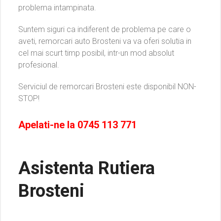
problema intampinata.
Suntem siguri ca indiferent de problema pe care o
aveti, remorcari auto Brosteni va va oferi solutia in
cel mai scurt timp posibil, intr-un mod absolut
profesional.
Serviciul de remorcari Brosteni este disponibil NON-
STOP!
Apelati-ne la
0745 113 771
Asistenta Rutiera
Brosteni