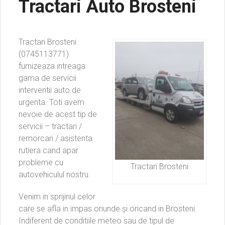
Tractari Auto Brosteni
Tractari Brosteni
(0745113771)
furnizeaza intreaga
gama de servicii
interventii auto de
urgenta. Toti avem
nevoie de acest tip de
servicii – tractari /
remorcari / asistenta
rutiera cand apar
probleme cu
Tractari Brosteni
autovehiculul nostru.
Venim in sprijinul celor
care se afla in impas oriunde și oricand in Brosteni.
Indiferent de conditiile meteo sau de tipul de