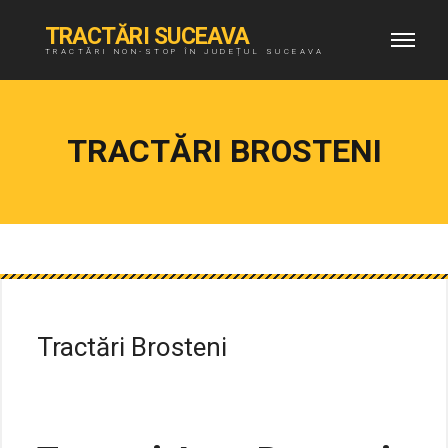
TRACTĂRI SUCEAVA
TRACTĂRI NON-STOP ÎN JUDEȚUL SUCEAVA
TRACTĂRI BROSTENI
Tractări Brosteni